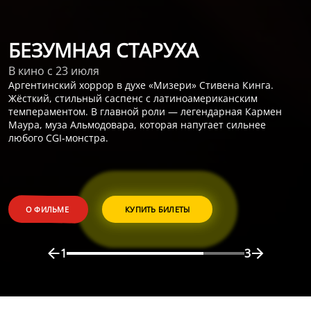
БЕЗУМНАЯ СТАРУХА
В кино с 23 июля
Аргентинский хоррор в духе «Мизери» Стивена Кинга.
Жёсткий, стильный саспенс с латиноамериканским
темпераментом. В главной роли — легендарная Кармен
Маура, муза Альмодовара, которая напугает сильнее
любого CGI-монстра.
О ФИЛЬМЕ
КУПИТЬ БИЛЕТЫ
1
3