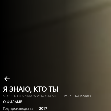
Я ЗНАЮ, КТО ТЫ
SÉ QUIÉN ERES /I KNOW WHO YOU ARE
IMDb
Кинопоиск
О ФИЛЬМЕ
Год производства
2017