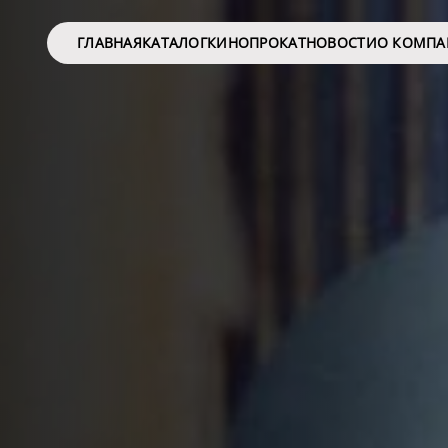
ГЛАВНАЯ
КАТАЛОГ
КИНОПРОКАТ
НОВОСТИ
О КОМП