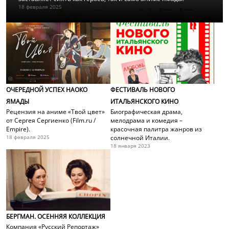
18 февраля 2025
ОЧЕРЕДНОЙ УСПЕХ НАОКО
ФЕСТИВАЛЬ НОВОГО
ЯМАДЫ
ИТАЛЬЯНСКОГО КИНО
Рецензия на аниме «Твой цвет»
Биографическая драма,
от Сергея Сергиенко (Film.ru /
мелодрама и комедия –
Empire).
красочная палитра жанров из
18 февраля 2025
солнечной Италии.
18 января 2023
БЕРГМАН. ОСЕННЯЯ КОЛЛЕКЦИЯ
Компания «Русский Репортаж»