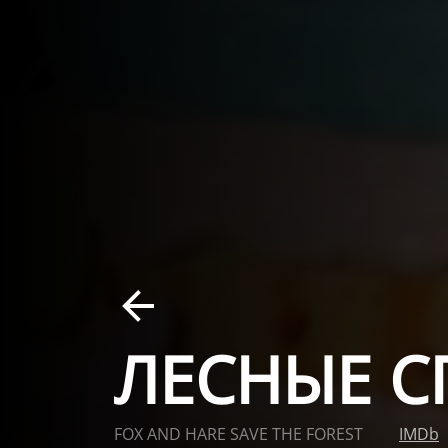
ЛЕСНЫЕ С
FOX AND HARE SAVE THE FOREST
IMDb