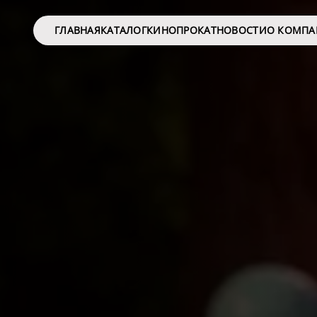
ГЛАВНАЯ
КАТАЛОГ
КИНОПРОКАТ
НОВОСТИ
О КОМП