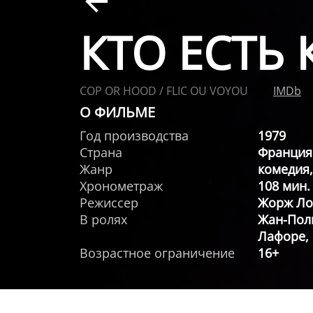
КТО ЕСТЬ 
COP OR HOOD / FLIC OU VOYOU
IMDb
О ФИЛЬМЕ
Год производства
1979
Страна
Франция
Жанр
комедия
Хронометраж
108 мин.
Режиссер
Жорж Ло
В ролях
Жан-Пол
Лафоре,
Возрастное ограничение
16+