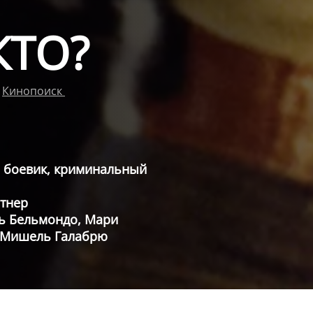
КТО?
Кинопоиск
, боевик, криминальный
тнер
ь Бельмондо, Мари
 Мишель Галабрю