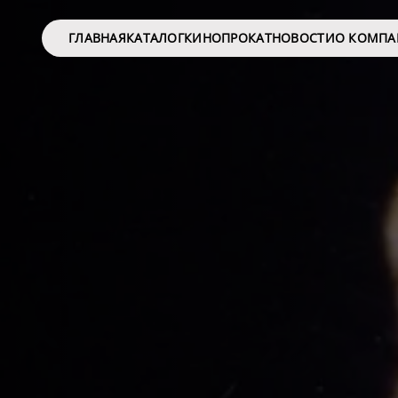
ГЛАВНАЯ
КАТАЛОГ
КИНОПРОКАТ
НОВОСТИ
О КОМП