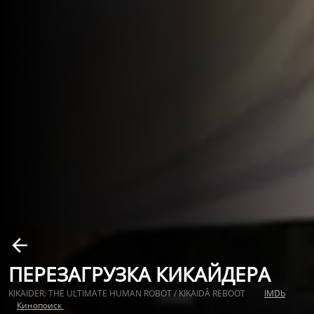
ПЕРЕЗАГРУЗКА КИКАЙДЕРА
KIKAIDER: THE ULTIMATE HUMAN ROBOT / KIKAIDÂ REBOOT
IMDb
Кинопоиск