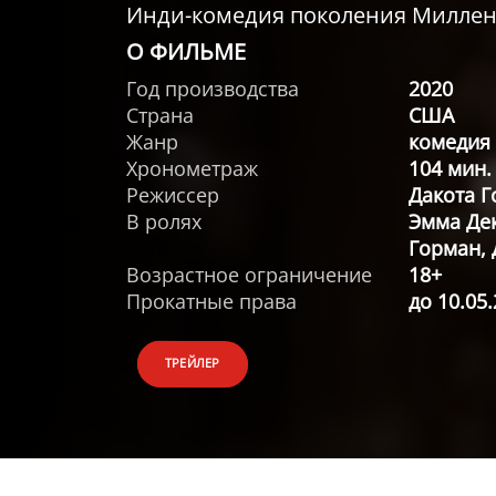
Инди-комедия поколения Милле
О ФИЛЬМЕ
Год производства
2020
Страна
США
Жанр
комедия
Хронометраж
104 мин.
Режиссер
Дакота 
В ролях
Эмма Дек
Горман, 
Возрастное ограничение
18+
Прокатные права
до 10.05
ТРЕЙЛЕР