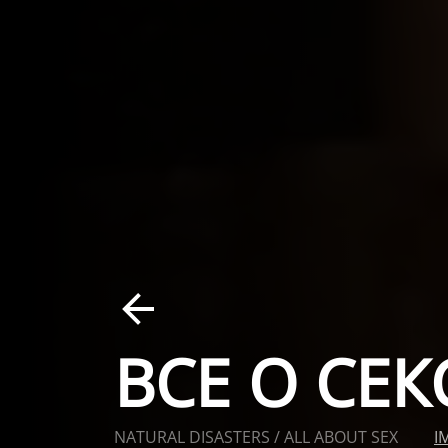
ВСЕ О СЕК
NATURAL DISASTERS / ALL ABOUT SEX
I