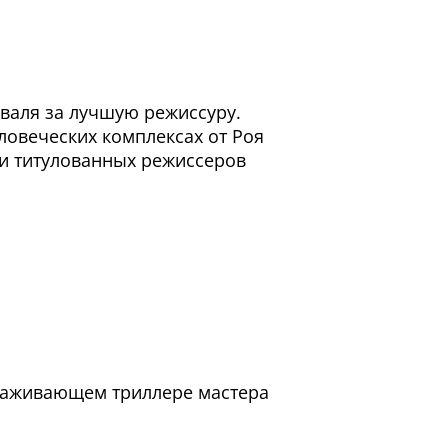
валя за лучшую режиссуру.
ловеческих комплексах от Роя
 и титулованных режиссеров
раживающем триллере мастера