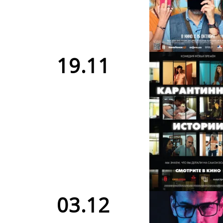
19.11
03.12