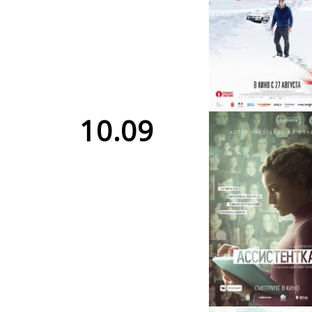
10.09