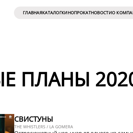
ГЛАВНАЯ
КАТАЛОГ
КИНОПРОКАТ
НОВОСТИ
О КОМП
Е ПЛАНЫ 202
СВИСТУНЫ
THE WHISTLERS / LA GOMERA