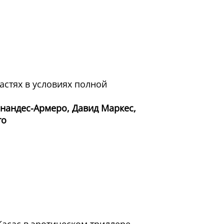
астях в условиях полной
нандес-Армеро, Давид Маркес,
то