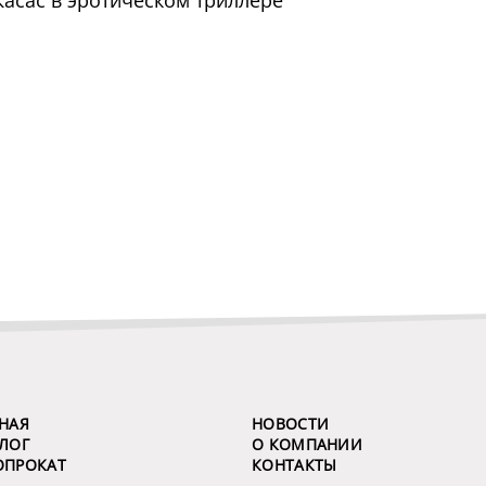
Касас в эротическом триллере
НАЯ
НОВОСТИ
ЛОГ
О КОМПАНИИ
ОПРОКАТ
КОНТАКТЫ