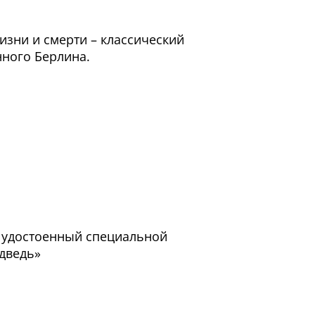
зни и смерти – классический
нного Берлина.
, удостоенный специальной
дведь»