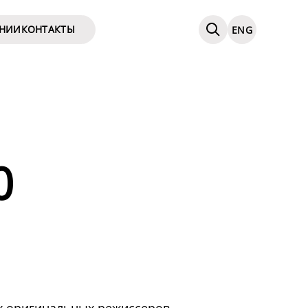
АНИИ
КОНТАКТЫ
ENG
0