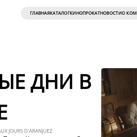
ГЛАВНАЯ
КАТАЛОГ
КИНОПРОКАТ
НОВОСТИ
О КО
ЫЕ ДНИ В
Е
AUX JOURS D'ARANJUEZ