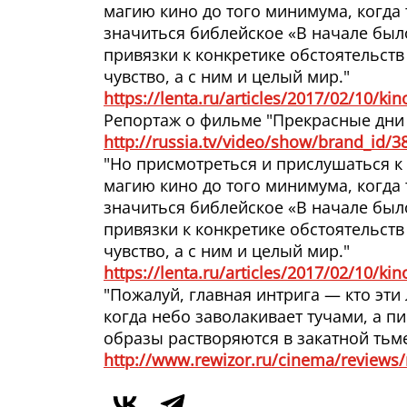
магию кино до того минимума, когда 
значиться библейское «В начале был
привязки к конкретике обстоятельств
чувство, а с ним и целый мир."
https://lenta.ru/articles/2017/02/10/ki
Репортаж о фильме "Прекрасные дни в
http://russia.tv/video/show/brand_id/
"Но присмотреться и прислушаться к 
магию кино до того минимума, когда 
значиться библейское «В начале был
привязки к конкретике обстоятельств
чувство, а с ним и целый мир."
https://lenta.ru/articles/2017/02/10/ki
"Пожалуй, главная интрига — кто эти 
когда небо заволакивает тучами, а п
образы растворяются в закатной тьме
http://www.rewizor.ru/cinema/reviews/