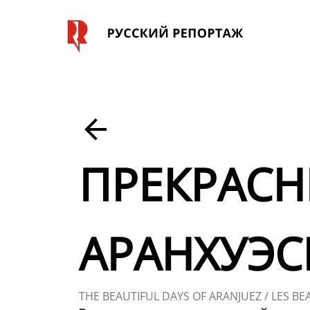
ПРЕКРАСН
АРАНХУЭС
THE BEAUTIFUL DAYS OF ARANJUEZ / LES BE